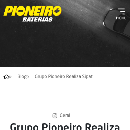
Blog
Grupo Pioneiro Realiza Sipat
Geral
Grupo Pioneiro Realiza