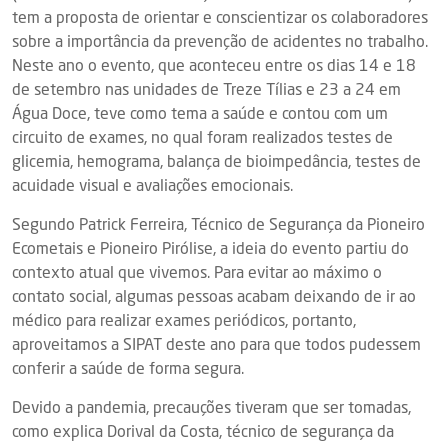
tem a proposta de orientar e conscientizar os colaboradores
sobre a importância da prevenção de acidentes no trabalho.
Neste ano o evento, que aconteceu entre os dias 14 e 18
de setembro nas unidades de Treze Tílias e 23 a 24 em
Água Doce, teve como tema a saúde e contou com um
circuito de exames, no qual foram realizados testes de
glicemia, hemograma, balança de bioimpedância, testes de
acuidade visual e avaliações emocionais.
Segundo Patrick Ferreira, Técnico de Segurança da Pioneiro
Ecometais e Pioneiro Pirólise, a ideia do evento partiu do
contexto atual que vivemos. Para evitar ao máximo o
contato social, algumas pessoas acabam deixando de ir ao
médico para realizar exames periódicos, portanto,
aproveitamos a SIPAT deste ano para que todos pudessem
conferir a saúde de forma segura.
Devido a pandemia, precauções tiveram que ser tomadas,
como explica Dorival da Costa, técnico de segurança da