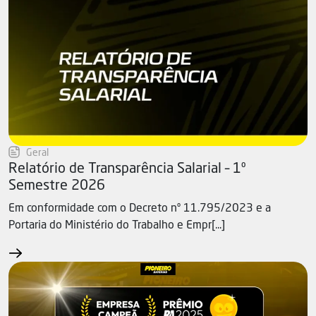
Geral
Relatório de Transparência Salarial – 1º
Semestre 2026
Em conformidade com o Decreto nº 11.795/2023 e a
Portaria do Ministério do Trabalho e Empr[...]