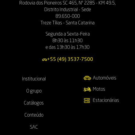
Rodovia dos Pioneiros SC 465, Nº 2285 - KM 49.5,
Distrito Industrial - Sede
89.650-000
Treze Tílias - Santa Catarina
Segunda a Sexta-Feira
8h30 às 11h30
e das 13h30 às 17h30
+55 (49) 3537-7500
Automóveis
Institucional
Motos
O grupo
Estacionárias
Catálogos
Conteúdo
SAC