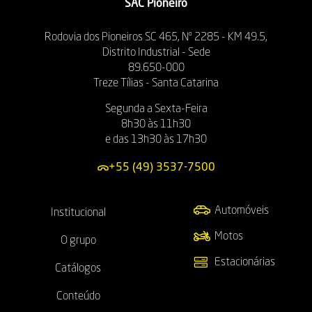
SAC Pioneiro
Rodovia dos Pioneiros SC 465, Nº 2285 - KM 49.5,
Distrito Industrial - Sede
89.650-000
Treze Tílias - Santa Catarina
Segunda a Sexta-Feira
8h30 às 11h30
e das 13h30 às 17h30
+55 (49) 3537-7500
Automóveis
Institucional
Motos
O grupo
Estacionárias
Catálogos
Conteúdo