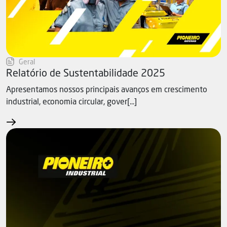
Geral
Relatório de Sustentabilidade 2025
Apresentamos nossos principais avanços em crescimento
industrial, economia circular, gover[...]