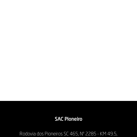
SAC Pioneiro
Rodovia dos Pioneiros SC 465, Nº 2285 - KM 49.5,