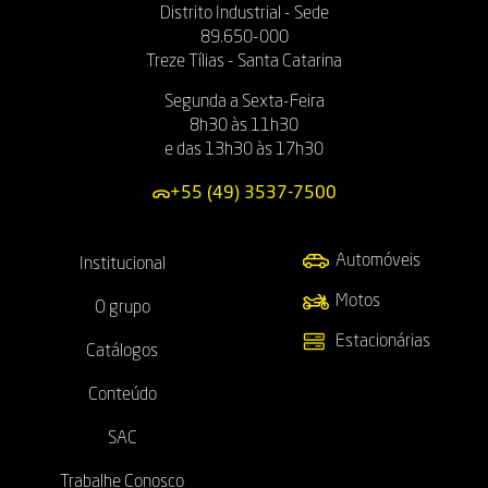
Distrito Industrial - Sede
89.650-000
Treze Tílias - Santa Catarina
Segunda a Sexta-Feira
8h30 às 11h30
e das 13h30 às 17h30
+55 (49) 3537-7500
Automóveis
Institucional
Motos
O grupo
Estacionárias
Catálogos
Conteúdo
SAC
Trabalhe Conosco