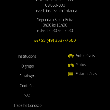
Distrito Industrial - Sede
89.650-000
Treze Tílias - Santa Catarina
Segunda a Sexta-Feira
8h30 às 11h30
e das 13h30 às 17h30
+55 (49) 3537-7500
Automóveis
Institucional
Motos
O grupo
Estacionárias
Catálogos
Conteúdo
SAC
Trabalhe Conosco