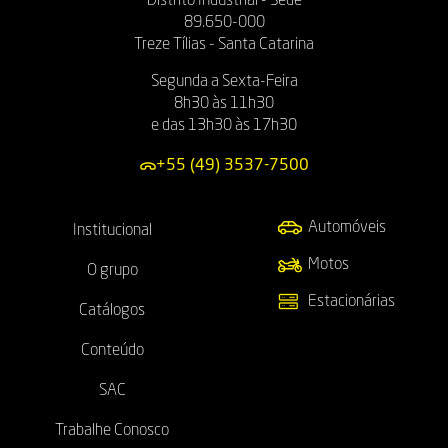
Distrito Industrial - Sede
89.650-000
Treze Tílias - Santa Catarina
Segunda a Sexta-Feira
8h30 às 11h30
e das 13h30 às 17h30
+55 (49) 3537-7500
Automóveis
Institucional
Motos
O grupo
Estacionárias
Catálogos
Conteúdo
SAC
Trabalhe Conosco